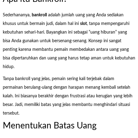
Sederhananya,
bankroll
adalah jumlah uang yang Anda sediakan
khusus untuk bermain judi, dalam hal ini
slot
, tanpa mempengaruhi
kebutuhan sehari-hari. Bayangkan ini sebagai “uang hiburan” yang
bisa Anda gunakan untuk bersenang-senang. Konsep ini sangat
penting karena membantu pemain membedakan antara uang yang
bisa dipertaruhkan dan uang yang harus tetap aman untuk kebutuhan
hidup.
Tanpa bankroll yang jelas, pemain sering kali terjebak dalam
permainan berulang-ulang dengan harapan menang kembali setelah
kalah. Ini biasanya berakhir dengan frustrasi atau kerugian yang lebih
besar. Jadi, memiliki batas yang jelas membantu menghindari situasi
tersebut.
Menentukan Batas Uang