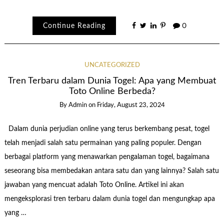
Continue Reading
0
UNCATEGORIZED
Tren Terbaru dalam Dunia Togel: Apa yang Membuat
Toto Online Berbeda?
By
Admin
on
Friday, August 23, 2024
Dalam dunia perjudian online yang terus berkembang pesat, togel
telah menjadi salah satu permainan yang paling populer. Dengan
berbagai platform yang menawarkan pengalaman togel, bagaimana
seseorang bisa membedakan antara satu dan yang lainnya? Salah satu
jawaban yang mencuat adalah Toto Online. Artikel ini akan
mengeksplorasi tren terbaru dalam dunia togel dan mengungkap apa
yang …