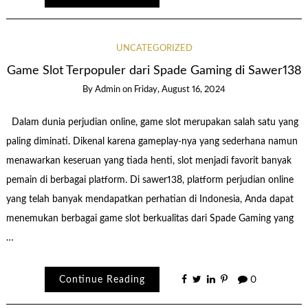
UNCATEGORIZED
Game Slot Terpopuler dari Spade Gaming di Sawer138
By
Admin
on
Friday, August 16, 2024
Dalam dunia perjudian online, game slot merupakan salah satu yang
paling diminati. Dikenal karena gameplay-nya yang sederhana namun
menawarkan keseruan yang tiada henti, slot menjadi favorit banyak
pemain di berbagai platform. Di sawer138, platform perjudian online
yang telah banyak mendapatkan perhatian di Indonesia, Anda dapat
menemukan berbagai game slot berkualitas dari Spade Gaming yang
…
Continue Reading
0