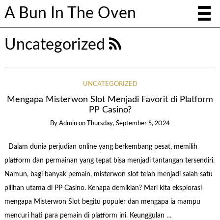
A Bun In The Oven
Uncategorized
UNCATEGORIZED
Mengapa Misterwon Slot Menjadi Favorit di Platform
PP Casino?
By
Admin
on
Thursday, September 5, 2024
Dalam dunia perjudian online yang berkembang pesat, memilih
platform dan permainan yang tepat bisa menjadi tantangan tersendiri.
Namun, bagi banyak pemain, misterwon slot telah menjadi salah satu
pilihan utama di PP Casino. Kenapa demikian? Mari kita eksplorasi
mengapa Misterwon Slot begitu populer dan mengapa ia mampu
mencuri hati para pemain di platform ini. Keunggulan …