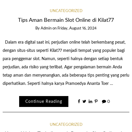
UNCATEGORIZED
Tips Aman Bermain Slot Online di Kilat77
By
Admin
on
Friday, August 16, 2024
Dalam era digital saat ini, perjudian online telah berkembang pesat,
dengan situs-situs seperti Kilat77 menjadi tempat yang populer bagi
para penggemar slot. Namun, seperti halnya dengan setiap bentuk
perjudian, ada risiko yang terlibat. Agar pengalaman bermain Anda
tetap aman dan menyenangkan, ada beberapa tips penting yang perlu
diperhatikan. Seperti halnya karya Pramoedya Ananta Toer …
Continue Reading
0
UNCATEGORIZED