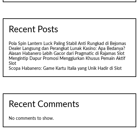
Recent Posts
Pola Spin Lantern Luck Paling Stabil Anti Rungkad di Bejomas
Dealer Langsung dan Perangkat Lunak Kasino: Apa Bedanya?
Alasan Habanero Lebih Gacor dari Pragmatic di Rajamas Slot
Mengintip Dapur Promosi Menggiurkan Khusus Pemain Aktif
Slot
Scopa Habanero: Game Kartu Italia yang Unik Hadir di Slot
Recent Comments
No comments to show.