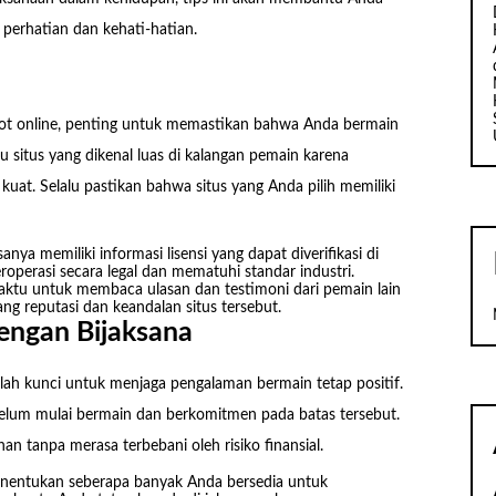
perhatian dan kehati-hatian.
lot online, penting untuk memastikan bahwa Anda bermain
u situs yang dikenal luas di kalangan pemain karena
kuat. Selalu pastikan bahwa situs yang Anda pilih memiliki
asanya memiliki informasi lisensi yang dapat diverifikasi di
operasi secara legal dan mematuhi standar industri.
ktu untuk membaca ulasan dan testimoni dari pemain lain
 reputasi dan keandalan situs tersebut.
engan Bijaksana
lah kunci untuk menjaga pengalaman bermain tetap positif.
elum mulai bermain dan berkomitmen pada batas tersebut.
n tanpa merasa terbebani oleh risiko finansial.
nentukan seberapa banyak Anda bersedia untuk