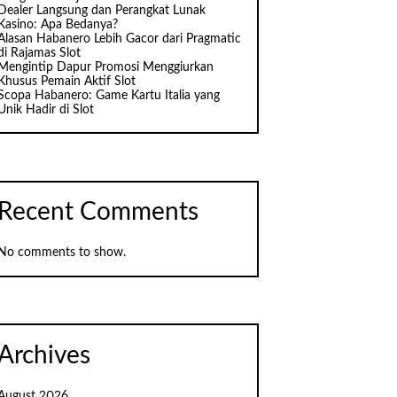
Dealer Langsung dan Perangkat Lunak
Kasino: Apa Bedanya?
Alasan Habanero Lebih Gacor dari Pragmatic
di Rajamas Slot
Mengintip Dapur Promosi Menggiurkan
Khusus Pemain Aktif Slot
Scopa Habanero: Game Kartu Italia yang
Unik Hadir di Slot
Recent Comments
No comments to show.
Archives
August 2026