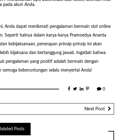
a pada akun Anda.
i, Anda dapat menikmati pengalaman bermain slot online
n. Seperti halnya dalam karya-karya Pramoedya Ananta
an kebijaksanaan, penerapan prinsip-prinsip ini akan
lebih bijaksana dan bertanggung jawab. Ingatlah bahwa
tuk pengalaman yang positif adalah bermain dengan
an semoga keberuntungan selalu menyertai Anda!
0
Next Post
Related Posts