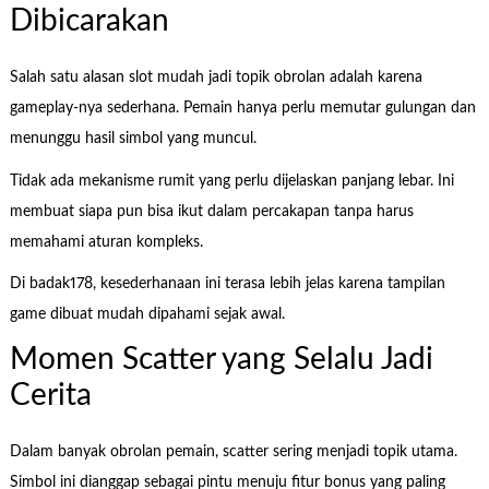
Dibicarakan
Salah satu alasan slot mudah jadi topik obrolan adalah karena
gameplay-nya sederhana. Pemain hanya perlu memutar gulungan dan
menunggu hasil simbol yang muncul.
Tidak ada mekanisme rumit yang perlu dijelaskan panjang lebar. Ini
membuat siapa pun bisa ikut dalam percakapan tanpa harus
memahami aturan kompleks.
Di badak178, kesederhanaan ini terasa lebih jelas karena tampilan
game dibuat mudah dipahami sejak awal.
Momen Scatter yang Selalu Jadi
Cerita
Dalam banyak obrolan pemain, scatter sering menjadi topik utama.
Simbol ini dianggap sebagai pintu menuju fitur bonus yang paling