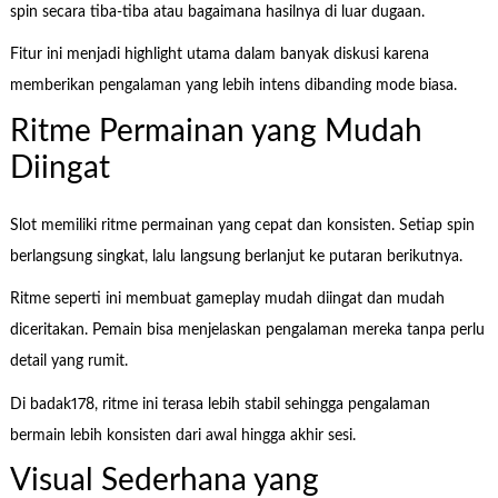
spin secara tiba-tiba atau bagaimana hasilnya di luar dugaan.
Fitur ini menjadi highlight utama dalam banyak diskusi karena
memberikan pengalaman yang lebih intens dibanding mode biasa.
Ritme Permainan yang Mudah
Diingat
Slot memiliki ritme permainan yang cepat dan konsisten. Setiap spin
berlangsung singkat, lalu langsung berlanjut ke putaran berikutnya.
Ritme seperti ini membuat gameplay mudah diingat dan mudah
diceritakan. Pemain bisa menjelaskan pengalaman mereka tanpa perlu
detail yang rumit.
Di badak178, ritme ini terasa lebih stabil sehingga pengalaman
bermain lebih konsisten dari awal hingga akhir sesi.
Visual Sederhana yang