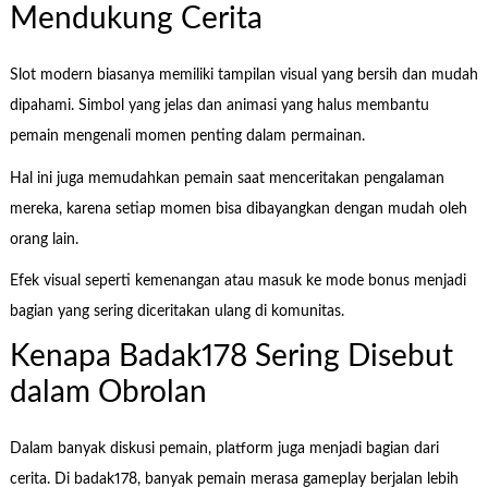
Mendukung Cerita
Slot modern biasanya memiliki tampilan visual yang bersih dan mudah
dipahami. Simbol yang jelas dan animasi yang halus membantu
pemain mengenali momen penting dalam permainan.
Hal ini juga memudahkan pemain saat menceritakan pengalaman
mereka, karena setiap momen bisa dibayangkan dengan mudah oleh
orang lain.
Efek visual seperti kemenangan atau masuk ke mode bonus menjadi
bagian yang sering diceritakan ulang di komunitas.
Kenapa Badak178 Sering Disebut
dalam Obrolan
Dalam banyak diskusi pemain, platform juga menjadi bagian dari
cerita. Di badak178, banyak pemain merasa gameplay berjalan lebih