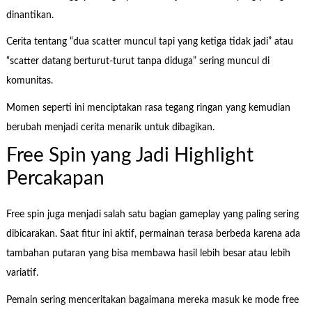
dinantikan.
Cerita tentang “dua scatter muncul tapi yang ketiga tidak jadi” atau
“scatter datang berturut-turut tanpa diduga” sering muncul di
komunitas.
Momen seperti ini menciptakan rasa tegang ringan yang kemudian
berubah menjadi cerita menarik untuk dibagikan.
Free Spin yang Jadi Highlight
Percakapan
Free spin juga menjadi salah satu bagian gameplay yang paling sering
dibicarakan. Saat fitur ini aktif, permainan terasa berbeda karena ada
tambahan putaran yang bisa membawa hasil lebih besar atau lebih
variatif.
Pemain sering menceritakan bagaimana mereka masuk ke mode free