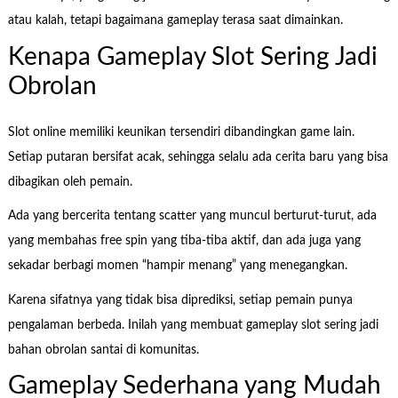
atau kalah, tetapi bagaimana gameplay terasa saat dimainkan.
Kenapa Gameplay Slot Sering Jadi
Obrolan
Slot online memiliki keunikan tersendiri dibandingkan game lain.
Setiap putaran bersifat acak, sehingga selalu ada cerita baru yang bisa
dibagikan oleh pemain.
Ada yang bercerita tentang scatter yang muncul berturut-turut, ada
yang membahas free spin yang tiba-tiba aktif, dan ada juga yang
sekadar berbagi momen “hampir menang” yang menegangkan.
Karena sifatnya yang tidak bisa diprediksi, setiap pemain punya
pengalaman berbeda. Inilah yang membuat gameplay slot sering jadi
bahan obrolan santai di komunitas.
Gameplay Sederhana yang Mudah