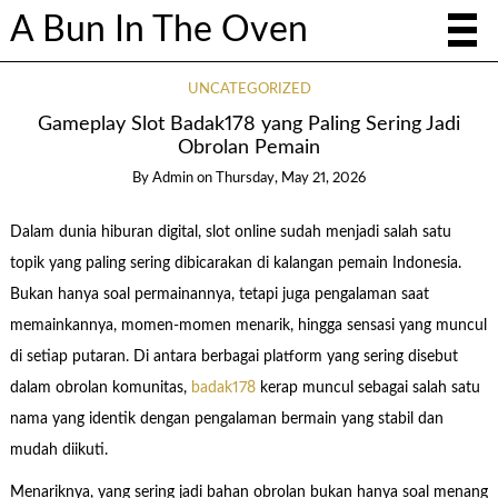
A Bun In The Oven
UNCATEGORIZED
Gameplay Slot Badak178 yang Paling Sering Jadi
Obrolan Pemain
By
Admin
on
Thursday, May 21, 2026
Dalam dunia hiburan digital, slot online sudah menjadi salah satu
topik yang paling sering dibicarakan di kalangan pemain Indonesia.
Bukan hanya soal permainannya, tetapi juga pengalaman saat
memainkannya, momen-momen menarik, hingga sensasi yang muncul
di setiap putaran. Di antara berbagai platform yang sering disebut
dalam obrolan komunitas,
badak178
kerap muncul sebagai salah satu
nama yang identik dengan pengalaman bermain yang stabil dan
mudah diikuti.
Menariknya, yang sering jadi bahan obrolan bukan hanya soal menang