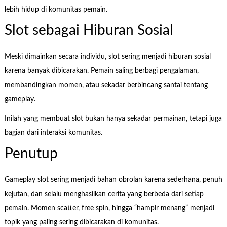
lebih hidup di komunitas pemain.
Slot sebagai Hiburan Sosial
Meski dimainkan secara individu, slot sering menjadi hiburan sosial
karena banyak dibicarakan. Pemain saling berbagi pengalaman,
membandingkan momen, atau sekadar berbincang santai tentang
gameplay.
Inilah yang membuat slot bukan hanya sekadar permainan, tetapi juga
bagian dari interaksi komunitas.
Penutup
Gameplay slot sering menjadi bahan obrolan karena sederhana, penuh
kejutan, dan selalu menghasilkan cerita yang berbeda dari setiap
pemain. Momen scatter, free spin, hingga “hampir menang” menjadi
topik yang paling sering dibicarakan di komunitas.