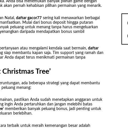
muka. Anda bisa menemukan banyak pilihan game dengan
k akan pernah kehabisan pilihan permainan yang menarik.
n Natal,
daftar gacor77
sering kali menawarkan berbagai
anfaatkan. Mulai dari bonus deposit hingga putaran
 banyak peluang untuk menang tanpa harus mengeluarkan
enyenangkan daripada mendapatkan bonus sambil
 pertanyaan atau mengalami kendala saat bermain,
daftar
g siap membantu kapan saja. Tim support yang ramah dan
gar Anda dapat terus menikmati permainan tanpa
 Christmas Tree’
eruntungan, ada beberapa strategi yang dapat membantu
 peluang menang:
ainan, pastikan Anda sudah menetapkan anggaran untuk
g ingin Anda pertaruhkan dan jangan melebihi batas
ee’
memberikan banyak peluang bonus, jadi penting untuk
luaran berlebihan.
cara terbaik untuk meraih kemenangan besar adalah