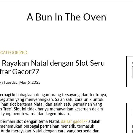
A Bun In The Oven
CATEGORIZED
: Rayakan Natal dengan Slot Seru
ftar Gacor77
on
Tuesday, May 6, 2025
erbagi kebahagiaan dengan orang tersayang, dan tentunya,
kegiatan yang menyenangkan. Salah satu cara unik untuk
nan slot bertema Natal, dan salah satu permainan yang
s Tree’
. Slot ini tidak hanya menawarkan keseruan dalam
al yang penuh warna dan kegembiraan.
 bermain slot dengan tema Natal,
daftar gacor77
adalah
at menemukan berbagai permainan menarik, termasuk
 Anda merayakan Natal dengan cara yang berbeda dan