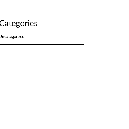
Categories
Uncategorized