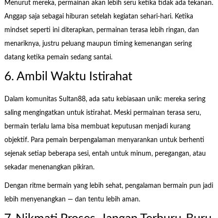
Menurut mereka, permainan akan lebih seru ketika tidak ada tekanan.
Anggap saja sebagai hiburan setelah kegiatan sehari-hari. Ketika
mindset seperti ini diterapkan, permainan terasa lebih ringan, dan
menariknya, justru peluang maupun timing kemenangan sering
datang ketika pemain sedang santai.
6. Ambil Waktu Istirahat
Dalam komunitas Sultan88, ada satu kebiasaan unik: mereka sering
saling mengingatkan untuk istirahat. Meski permainan terasa seru,
bermain terlalu lama bisa membuat keputusan menjadi kurang
objektif. Para pemain berpengalaman menyarankan untuk berhenti
sejenak setiap beberapa sesi, entah untuk minum, peregangan, atau
sekadar menenangkan pikiran.
Dengan ritme bermain yang lebih sehat, pengalaman bermain pun jadi
lebih menyenangkan — dan tentu lebih aman.