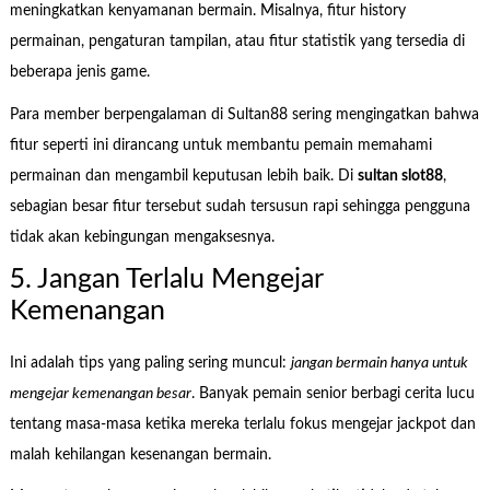
meningkatkan kenyamanan bermain. Misalnya, fitur history
permainan, pengaturan tampilan, atau fitur statistik yang tersedia di
beberapa jenis game.
Para member berpengalaman di Sultan88 sering mengingatkan bahwa
fitur seperti ini dirancang untuk membantu pemain memahami
permainan dan mengambil keputusan lebih baik. Di
sultan slot88
,
sebagian besar fitur tersebut sudah tersusun rapi sehingga pengguna
tidak akan kebingungan mengaksesnya.
5. Jangan Terlalu Mengejar
Kemenangan
Ini adalah tips yang paling sering muncul:
jangan bermain hanya untuk
mengejar kemenangan besar
. Banyak pemain senior berbagi cerita lucu
tentang masa-masa ketika mereka terlalu fokus mengejar jackpot dan
malah kehilangan kesenangan bermain.