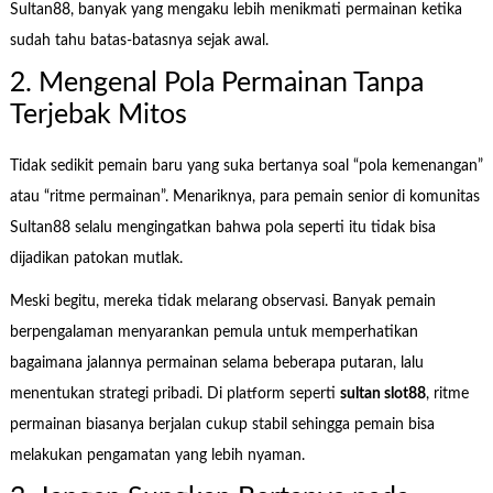
Sultan88, banyak yang mengaku lebih menikmati permainan ketika
sudah tahu batas-batasnya sejak awal.
2. Mengenal Pola Permainan Tanpa
Terjebak Mitos
Tidak sedikit pemain baru yang suka bertanya soal “pola kemenangan”
atau “ritme permainan”. Menariknya, para pemain senior di komunitas
Sultan88 selalu mengingatkan bahwa pola seperti itu tidak bisa
dijadikan patokan mutlak.
Meski begitu, mereka tidak melarang observasi. Banyak pemain
berpengalaman menyarankan pemula untuk memperhatikan
bagaimana jalannya permainan selama beberapa putaran, lalu
menentukan strategi pribadi. Di platform seperti
sultan slot88
, ritme
permainan biasanya berjalan cukup stabil sehingga pemain bisa
melakukan pengamatan yang lebih nyaman.