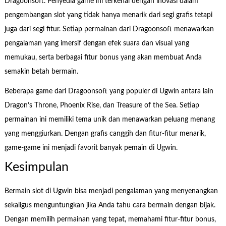
Dragoonsoft. Penyedia game ini terkenal dengan inovasi dalam
pengembangan slot yang tidak hanya menarik dari segi grafis tetapi
juga dari segi fitur. Setiap permainan dari Dragoonsoft menawarkan
pengalaman yang imersif dengan efek suara dan visual yang
memukau, serta berbagai fitur bonus yang akan membuat Anda
semakin betah bermain.
Beberapa game dari Dragoonsoft yang populer di Ugwin antara lain
Dragon’s Throne, Phoenix Rise, dan Treasure of the Sea. Setiap
permainan ini memiliki tema unik dan menawarkan peluang menang
yang menggiurkan. Dengan grafis canggih dan fitur-fitur menarik,
game-game ini menjadi favorit banyak pemain di Ugwin.
Kesimpulan
Bermain slot di Ugwin bisa menjadi pengalaman yang menyenangkan
sekaligus menguntungkan jika Anda tahu cara bermain dengan bijak.
Dengan memilih permainan yang tepat, memahami fitur-fitur bonus,