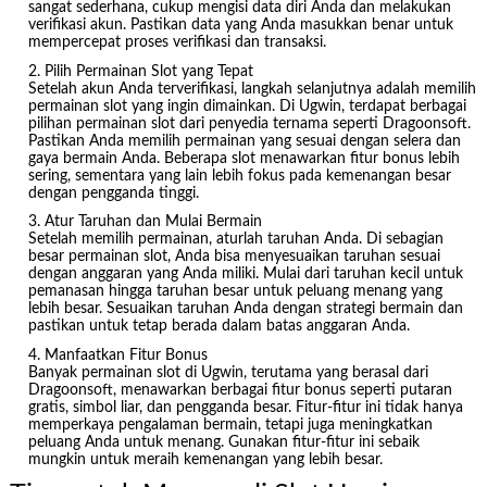
sangat sederhana, cukup mengisi data diri Anda dan melakukan
verifikasi akun. Pastikan data yang Anda masukkan benar untuk
mempercepat proses verifikasi dan transaksi.
Pilih Permainan Slot yang Tepat
Setelah akun Anda terverifikasi, langkah selanjutnya adalah memilih
permainan slot yang ingin dimainkan. Di Ugwin, terdapat berbagai
pilihan permainan slot dari penyedia ternama seperti Dragoonsoft.
Pastikan Anda memilih permainan yang sesuai dengan selera dan
gaya bermain Anda. Beberapa slot menawarkan fitur bonus lebih
sering, sementara yang lain lebih fokus pada kemenangan besar
dengan pengganda tinggi.
Atur Taruhan dan Mulai Bermain
Setelah memilih permainan, aturlah taruhan Anda. Di sebagian
besar permainan slot, Anda bisa menyesuaikan taruhan sesuai
dengan anggaran yang Anda miliki. Mulai dari taruhan kecil untuk
pemanasan hingga taruhan besar untuk peluang menang yang
lebih besar. Sesuaikan taruhan Anda dengan strategi bermain dan
pastikan untuk tetap berada dalam batas anggaran Anda.
Manfaatkan Fitur Bonus
Banyak permainan slot di Ugwin, terutama yang berasal dari
Dragoonsoft, menawarkan berbagai fitur bonus seperti putaran
gratis, simbol liar, dan pengganda besar. Fitur-fitur ini tidak hanya
memperkaya pengalaman bermain, tetapi juga meningkatkan
peluang Anda untuk menang. Gunakan fitur-fitur ini sebaik
mungkin untuk meraih kemenangan yang lebih besar.