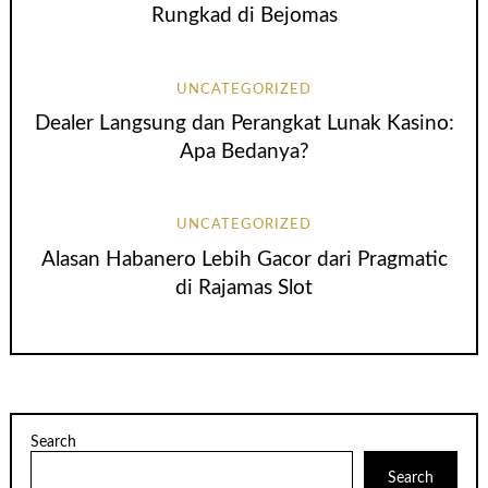
Rungkad di Bejomas
UNCATEGORIZED
Dealer Langsung dan Perangkat Lunak Kasino:
Apa Bedanya?
UNCATEGORIZED
Alasan Habanero Lebih Gacor dari Pragmatic
di Rajamas Slot
Search
Search