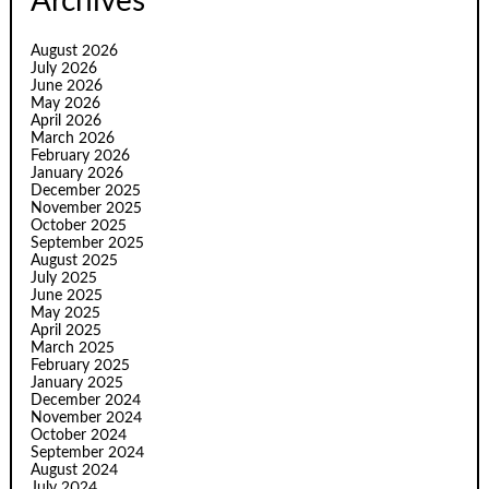
Archives
August 2026
July 2026
June 2026
May 2026
April 2026
March 2026
February 2026
January 2026
December 2025
November 2025
October 2025
September 2025
August 2025
July 2025
June 2025
May 2025
April 2025
March 2025
February 2025
January 2025
December 2024
November 2024
October 2024
September 2024
August 2024
July 2024