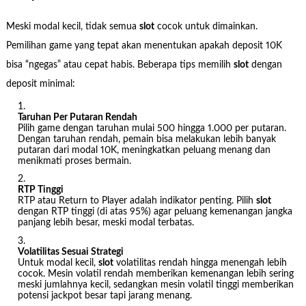
Meski modal kecil, tidak semua
slot
cocok untuk dimainkan.
Pemilihan game yang tepat akan menentukan apakah deposit 10K
bisa “ngegas” atau cepat habis. Beberapa tips memilih
slot
dengan
deposit minimal:
Taruhan Per Putaran Rendah
Pilih game dengan taruhan mulai 500 hingga 1.000 per putaran.
Dengan taruhan rendah, pemain bisa melakukan lebih banyak
putaran dari modal 10K, meningkatkan peluang menang dan
menikmati proses bermain.
RTP Tinggi
RTP atau Return to Player adalah indikator penting. Pilih
slot
dengan RTP tinggi (di atas 95%) agar peluang kemenangan jangka
panjang lebih besar, meski modal terbatas.
Volatilitas Sesuai Strategi
Untuk modal kecil,
slot
volatilitas rendah hingga menengah lebih
cocok. Mesin volatil rendah memberikan kemenangan lebih sering
meski jumlahnya kecil, sedangkan mesin volatil tinggi memberikan
potensi jackpot besar tapi jarang menang.