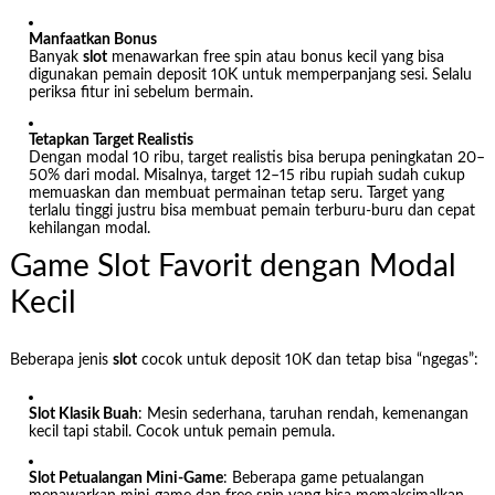
Manfaatkan Bonus
Banyak
slot
menawarkan free spin atau bonus kecil yang bisa
digunakan pemain deposit 10K untuk memperpanjang sesi. Selalu
periksa fitur ini sebelum bermain.
Tetapkan Target Realistis
Dengan modal 10 ribu, target realistis bisa berupa peningkatan 20–
50% dari modal. Misalnya, target 12–15 ribu rupiah sudah cukup
memuaskan dan membuat permainan tetap seru. Target yang
terlalu tinggi justru bisa membuat pemain terburu-buru dan cepat
kehilangan modal.
Game Slot Favorit dengan Modal
Kecil
Beberapa jenis
slot
cocok untuk deposit 10K dan tetap bisa “ngegas”:
Slot Klasik Buah
: Mesin sederhana, taruhan rendah, kemenangan
kecil tapi stabil. Cocok untuk pemain pemula.
Slot Petualangan Mini-Game
: Beberapa game petualangan