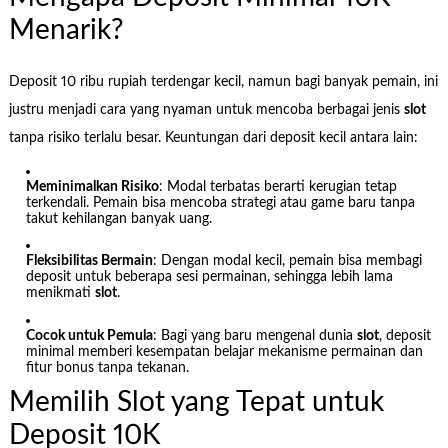
Menarik?
Deposit 10 ribu rupiah terdengar kecil, namun bagi banyak pemain, ini
justru menjadi cara yang nyaman untuk mencoba berbagai jenis
slot
tanpa risiko terlalu besar. Keuntungan dari deposit kecil antara lain:
Meminimalkan Risiko
: Modal terbatas berarti kerugian tetap
terkendali. Pemain bisa mencoba strategi atau game baru tanpa
takut kehilangan banyak uang.
Fleksibilitas Bermain
: Dengan modal kecil, pemain bisa membagi
deposit untuk beberapa sesi permainan, sehingga lebih lama
menikmati
slot
.
Cocok untuk Pemula
: Bagi yang baru mengenal dunia
slot
, deposit
minimal memberi kesempatan belajar mekanisme permainan dan
fitur bonus tanpa tekanan.
Memilih Slot yang Tepat untuk
Deposit 10K