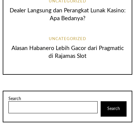
UNCATEGORIZED
Dealer Langsung dan Perangkat Lunak Kasino:
Apa Bedanya?
UNCATEGORIZED
Alasan Habanero Lebih Gacor dari Pragmatic
di Rajamas Slot
Search
Search