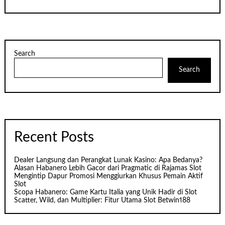
Search
Search
Recent Posts
Dealer Langsung dan Perangkat Lunak Kasino: Apa Bedanya?
Alasan Habanero Lebih Gacor dari Pragmatic di Rajamas Slot
Mengintip Dapur Promosi Menggiurkan Khusus Pemain Aktif
Slot
Scopa Habanero: Game Kartu Italia yang Unik Hadir di Slot
Scatter, Wild, dan Multiplier: Fitur Utama Slot Betwin188