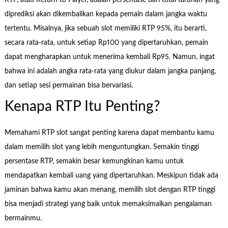
RTP, atau Return to Player, adalah persentase dari total taruhan yang
diprediksi akan dikembalikan kepada pemain dalam jangka waktu
tertentu. Misalnya, jika sebuah slot memiliki RTP 95%, itu berarti,
secara rata-rata, untuk setiap Rp100 yang dipertaruhkan, pemain
dapat mengharapkan untuk menerima kembali Rp95. Namun, ingat
bahwa ini adalah angka rata-rata yang diukur dalam jangka panjang,
dan setiap sesi permainan bisa bervariasi.
Kenapa RTP Itu Penting?
Memahami RTP slot sangat penting karena dapat membantu kamu
dalam memilih slot yang lebih menguntungkan. Semakin tinggi
persentase RTP, semakin besar kemungkinan kamu untuk
mendapatkan kembali uang yang dipertaruhkan. Meskipun tidak ada
jaminan bahwa kamu akan menang, memilih slot dengan RTP tinggi
bisa menjadi strategi yang baik untuk memaksimalkan pengalaman
bermainmu.