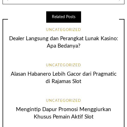
Related Posts
UNCATEGORIZED
Dealer Langsung dan Perangkat Lunak Kasino:
Apa Bedanya?
UNCATEGORIZED
Alasan Habanero Lebih Gacor dari Pragmatic
di Rajamas Slot
UNCATEGORIZED
Mengintip Dapur Promosi Menggiurkan
Khusus Pemain Aktif Slot