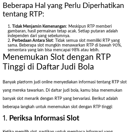
Beberapa Hal yang Perlu Diperhatikan
tentang RTP:
Tidak Menjamin Kemenangan
: Meskipun RTP memberi
gambaran, hasil permainan tetap acak. Setiap putaran adalah
independen dari yang sebelumnya.
Perbedaan Antara Slot
: Tidak semua slot memiliki RTP yang
sama. Beberapa slot mungkin menawarkan RTP di bawah 90%,
sementara yang lain bisa mencapai 98% atau lebih.
Menemukan Slot dengan RTP
Tinggi di Daftar Judi Bola
Banyak platform judi online menyediakan informasi tentang RTP slot
yang mereka tawarkan. Di daftar judi bola, kamu bisa menemukan
banyak slot menarik dengan RTP yang bervariasi. Berikut adalah
beberapa langkah untuk menemukan slot dengan RTP tinggi:
1.
Periksa Informasi Slot