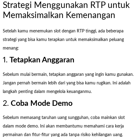
Strategi Menggunakan RTP untuk
Memaksimalkan Kemenangan
Setelah kamu menemukan slot dengan RTP tinggi, ada beberapa
strategi yang bisa kamu terapkan untuk memaksimalkan peluang
menang:
1.
Tetapkan Anggaran
Sebelum mulai bermain, tetapkan anggaran yang ingin kamu gunakan.
Jangan pernah bermain lebih dari yang bisa kamu rugikan. Ini adalah
langkah penting dalam mengelola keuanganmu.
2.
Coba Mode Demo
Sebelum memasang taruhan uang sungguhan, coba mainkan slot
dalam mode demo. Ini akan membantumu memahami cara kerja
permainan dan fitur-fitur yang ada tanpa risiko kehilangan uang.