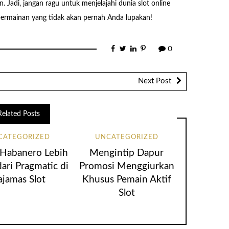
 Jadi, jangan ragu untuk menjelajahi dunia slot online
permainan yang tidak akan pernah Anda lupakan!
0
Next Post
Related Posts
CATEGORIZED
UNCATEGORIZED
 Habanero Lebih
Mengintip Dapur
ari Pragmatic di
Promosi Menggiurkan
ajamas Slot
Khusus Pemain Aktif
Slot