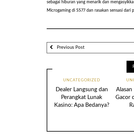
sebagai hiburan yang menarik dan mengasyikkan.
Microgaming di SS77 dan rasakan sensasi dari 
Previous Post
UNCATEGORIZED
UN
Dealer Langsung dan
Alasan
Perangkat Lunak
Gacor d
Kasino: Apa Bedanya?
R