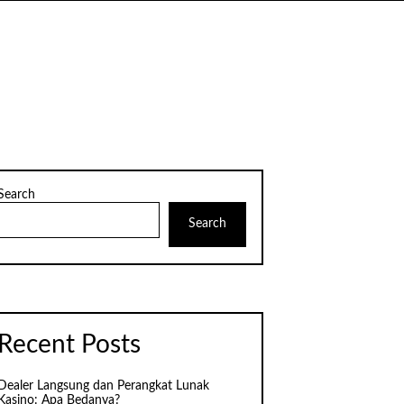
Search
Search
Recent Posts
Dealer Langsung dan Perangkat Lunak
Kasino: Apa Bedanya?